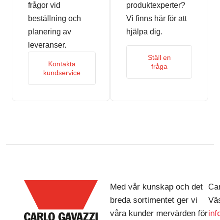
frågor vid
produktexperter?
beställning och
Vi finns här för att
planering av
hjälpa dig.
leveranser.
Ställ en
Kontakta
fråga
kundservice
Med vår kunskap och det
Car
breda sortimentet ger vi
Väs
våra kunder mervärden för
in