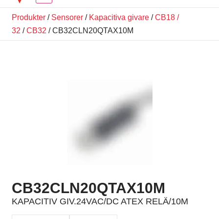
Produkter
/
Sensorer
/
Kapacitiva givare
/
CB18 /
32
/
CB32
/ CB32CLN20QTAX10M
CB32CLN20QTAX10M
KAPACITIV GIV.24VAC/DC ATEX RELÄ/10M