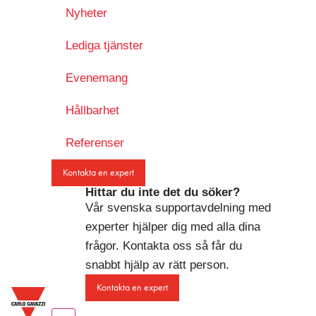
Nyheter
Lediga tjänster
Evenemang
Hållbarhet
Referenser
Kontakta en expert
Hittar du inte det du söker?
Vår svenska supportavdelning med
experter hjälper dig med alla dina
frågor. Kontakta oss så får du
snabbt hjälp av rätt person.
Kontakta en expert