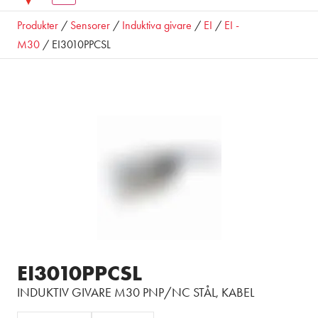
Produkter
/
Sensorer
/
Induktiva givare
/
EI
/
EI -
M30
/ EI3010PPCSL
EI3010PPCSL
INDUKTIV GIVARE M30 PNP/NC STÅL, KABEL