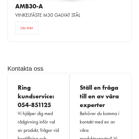
AMB30-A
VINKELFÄSTE M30 GALVAT STÅL
Läs mer
Kontakta oss
Ring
Ställ en fråga
kundservice:
till en av våra
054-851125
experter
Vi hjälper dig med
Behöver du komma i
rådgivning inför val
kontakt med en av
av produkt, frågor vid
våra
beställning och
produktexperter? Vi