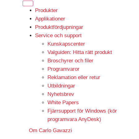
Produkter
Applikationer
Produktfördjupningar
Service och support
Kunskapscenter
Valguiden: Hitta rätt produkt
Broschyrer och filer
Programvaror
Reklamation eller retur
Utbildningar
Nyhetsbrev
White Papers
Fjärrsupport för Windows (kör
programvara AnyDesk)
Om Carlo Gavazzi