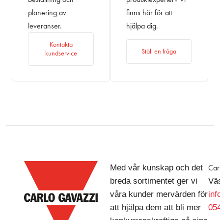
planering av
finns här för att
leveranser.
hjälpa dig.
Kontakta
Ställ en fråga
kundservice
Med vår kunskap och det
Car
breda sortimentet ger vi
Väs
våra kunder mervärden för
in
att hjälpa dem att bli mer
054