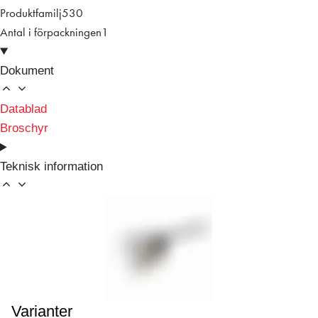
Produktfamilj
530
Antal i förpackningen
1
Dokument
Datablad
Broschyr
Teknisk information
Varianter