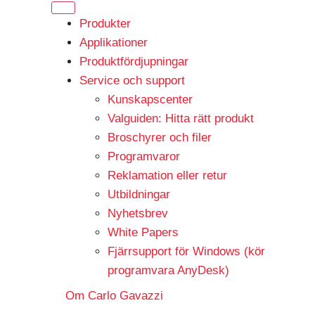
Produkter
Applikationer
Produktfördjupningar
Service och support
Kunskapscenter
Valguiden: Hitta rätt produkt
Broschyrer och filer
Programvaror
Reklamation eller retur
Utbildningar
Nyhetsbrev
White Papers
Fjärrsupport för Windows (kör
programvara AnyDesk)
Om Carlo Gavazzi