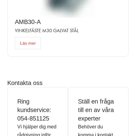
AMB30-A
VINKELFÄSTE M30 GALVAT STÅL
Läs mer
Kontakta oss
Ring
Ställ en fråga
kundservice:
till en av våra
054-851125
experter
Vi hjälper dig med
Behöver du
rådgivning inför
komma i kontakt