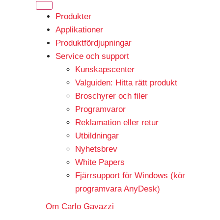
Produkter
Applikationer
Produktfördjupningar
Service och support
Kunskapscenter
Valguiden: Hitta rätt produkt
Broschyrer och filer
Programvaror
Reklamation eller retur
Utbildningar
Nyhetsbrev
White Papers
Fjärrsupport för Windows (kör
programvara AnyDesk)
Om Carlo Gavazzi