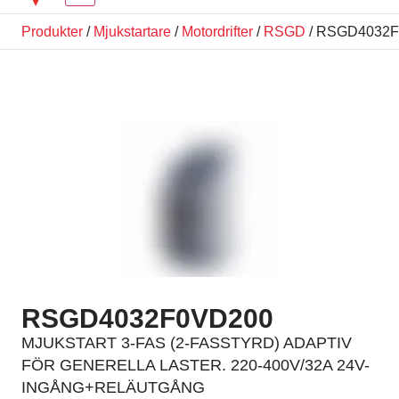
Produkter
/
Mjukstartare
/
Motordrifter
/
RSGD
/ RSGD4032
RSGD4032F0VD200
MJUKSTART 3-FAS (2-FASSTYRD) ADAPTIV
FÖR GENERELLA LASTER. 220-400V/32A 24V-
INGÅNG+RELÄUTGÅNG