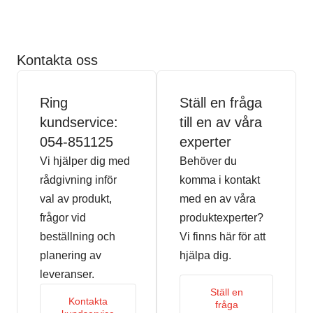
Kontakta oss
Ring
Ställ en fråga
kundservice:
till en av våra
054-851125
experter
Vi hjälper dig med
Behöver du
rådgivning inför
komma i kontakt
val av produkt,
med en av våra
frågor vid
produktexperter?
beställning och
Vi finns här för att
planering av
hjälpa dig.
leveranser.
Ställ en
Kontakta
fråga