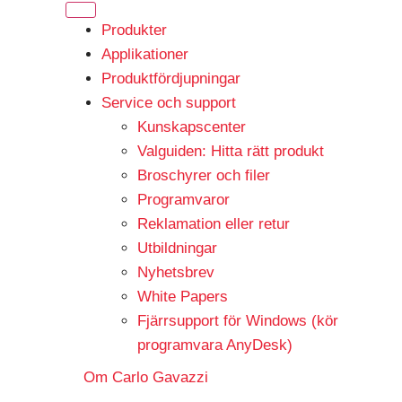
Produkter
Applikationer
Produktfördjupningar
Service och support
Kunskapscenter
Valguiden: Hitta rätt produkt
Broschyrer och filer
Programvaror
Reklamation eller retur
Utbildningar
Nyhetsbrev
White Papers
Fjärrsupport för Windows (kör
programvara AnyDesk)
Om Carlo Gavazzi