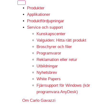
Produkter
Applikationer
Produktfördjupningar
Service och support
Kunskapscenter
Valguiden: Hitta rätt produkt
Broschyrer och filer
Programvaror
Reklamation eller retur
Utbildningar
Nyhetsbrev
White Papers
Fjärrsupport för Windows (kör
programvara AnyDesk)
Om Carlo Gavazzi