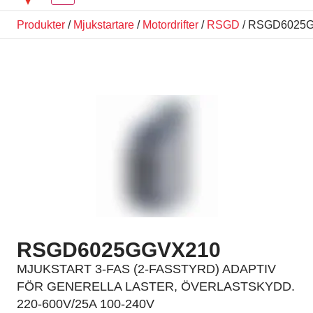
Produkter
/
Mjukstartare
/
Motordrifter
/
RSGD
/ RSGD6025
RSGD6025GGVX210
MJUKSTART 3-FAS (2-FASSTYRD) ADAPTIV
FÖR GENERELLA LASTER, ÖVERLASTSKYDD.
220-600V/25A 100-240V