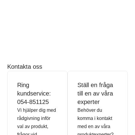
Kontakta oss
Ring
Ställ en fråga
kundservice:
till en av våra
054-851125
experter
Vi hjälper dig med
Behöver du
rådgivning inför
komma i kontakt
val av produkt,
med en av våra
frågor vid
produktexperter?