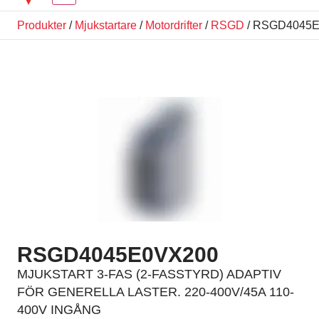
Produkter
/
Mjukstartare
/
Motordrifter
/
RSGD
/ RSGD4045
RSGD4045E0VX200
MJUKSTART 3-FAS (2-FASSTYRD) ADAPTIV
FÖR GENERELLA LASTER. 220-400V/45A 110-
400V INGÅNG