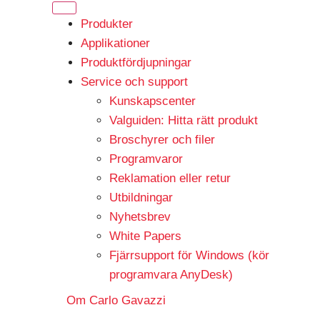
Produkter
Applikationer
Produktfördjupningar
Service och support
Kunskapscenter
Valguiden: Hitta rätt produkt
Broschyrer och filer
Programvaror
Reklamation eller retur
Utbildningar
Nyhetsbrev
White Papers
Fjärrsupport för Windows (kör
programvara AnyDesk)
Om Carlo Gavazzi