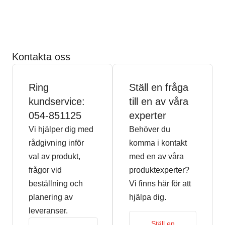
Kontakta oss
Ring
Ställ en fråga
kundservice:
till en av våra
054-851125
experter
Vi hjälper dig med
Behöver du
rådgivning inför
komma i kontakt
val av produkt,
med en av våra
frågor vid
produktexperter?
beställning och
Vi finns här för att
planering av
hjälpa dig.
leveranser.
Ställ en