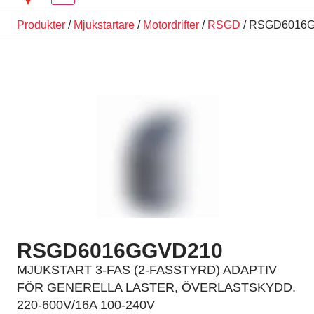
Produkter
/
Mjukstartare
/
Motordrifter
/
RSGD
/ RSGD6016
RSGD6016GGVD210
MJUKSTART 3-FAS (2-FASSTYRD) ADAPTIV
FÖR GENERELLA LASTER, ÖVERLASTSKYDD.
220-600V/16A 100-240V