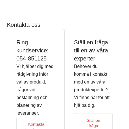
Kontakta oss
Ring
Ställ en fråga
kundservice:
till en av våra
054-851125
experter
Vi hjälper dig med
Behöver du
rådgivning inför
komma i kontakt
val av produkt,
med en av våra
frågor vid
produktexperter?
beställning och
Vi finns här för att
planering av
hjälpa dig.
leveranser.
Ställ en
Kontakta
fråga