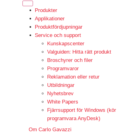
Produkter
Applikationer
Produktfördjupningar
Service och support
Kunskapscenter
Valguiden: Hitta rätt produkt
Broschyrer och filer
Programvaror
Reklamation eller retur
Utbildningar
Nyhetsbrev
White Papers
Fjärrsupport för Windows (kör
programvara AnyDesk)
Om Carlo Gavazzi